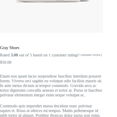
Gray Shoes
Rated
3.00
out of 5 based on
1
customer rating
(
1
customer review)
$
50.00
Etiam non quam lacus suspendisse faucibus interdum posuere
lorem. Viverra orci sagittis eu volutpat odio facilisis mauris sit.
In ante metus dictum at tempor commodo. Gravida arcu ac
tortor dignissim convallis aenean et tortor at. Purus ut faucibus
pulvinar elementum integer enim neque volutpat ac.
Commodo quis imperdiet massa tincidunt nunc pulvinar
sapien et. Risus at ultrices mi tempus. Mattis pellentesque id
nibh tortor id aliquet. Porttitor rhoncus dolor purus non enim.